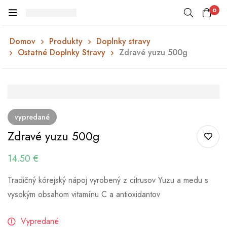
0
Domov
Produkty
Doplnky stravy
Ostatné Doplnky Stravy
Zdravé yuzu 500g
vypredané
Zdravé yuzu 500g
14.50
€
Tradičný kórejský nápoj vyrobený z citrusov Yuzu a medu s
vysokým obsahom vitamínu C a antioxidantov
Vypredané