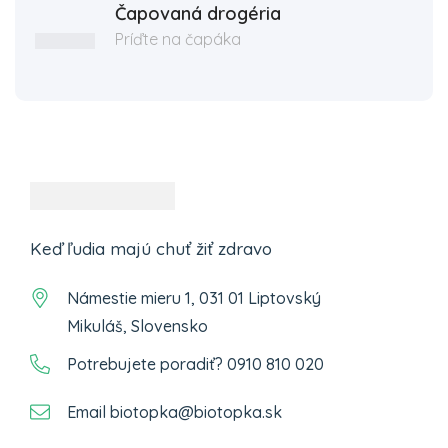
Čapovaná drogéria
Príďte na čapáka
Keď ľudia majú chuť žiť zdravo
Námestie mieru 1, 031 01 Liptovský
Mikuláš, Slovensko
Potrebujete poradiť? 0910 810 020
Email biotopka@biotopka.sk