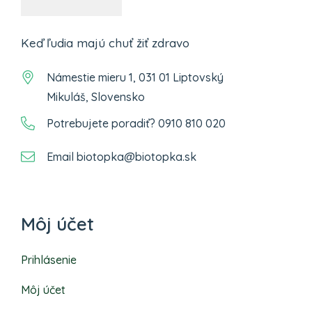
Keď ľudia majú chuť žiť zdravo
Námestie mieru 1, 031 01 Liptovský
Mikuláš, Slovensko
Potrebujete poradiť? 0910 810 020
Email biotopka@biotopka.sk
Môj účet
Prihlásenie
Môj účet