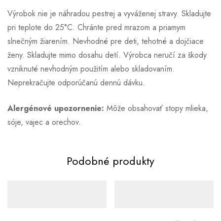
Výrobok nie je náhradou pestrej a vyváženej stravy. Skladujte
pri teplote do 25°C. Chránte pred mrazom a priamym
slnečným žiarením. Nevhodné pre deti, tehotné a dojčiace
ženy. Skladujte mimo dosahu detí. Výrobca neručí za škody
vzniknuté nevhodným použitím alebo skladovaním.
Neprekračujte odporúčanú dennú dávku.
Alergénové upozornenie:
Môže obsahovať stopy mlieka,
sóje, vajec a orechov.
Podobné produkty