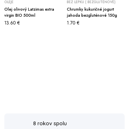
OLEJE
BEZ LEPKU ( BEZGLUTÉNOVÉ)
Olej olivový Latzimas extra
Chrumky kukuričné jogurt
virgin BIO 500ml
jahoda bezgluténové 150g
13.60
€
1.70
€
8 rokov spolu