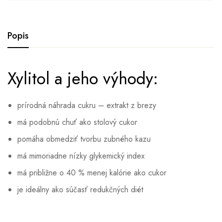
Popis
Xylitol a jeho výhody:
prírodná náhrada cukru – extrakt z brezy
má podobnú chuť ako stolový cukor
pomáha obmedziť tvorbu zubného kazu
má mimoriadne nízky glykemický index
má približne o 40 % menej kalórie ako cukor
je ideálny ako súčasť redukčných diét