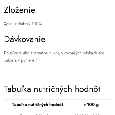
Zloženie
Xylitol krištalický 100%.
Dávkovanie
Používajte ako alternatívu cukru, v rovnakých dávkach ako
cukor a v pomere 1:1.
Tabuľka nutričných hodnôt
Tabuľka nutričných hodnôt
v 100 g