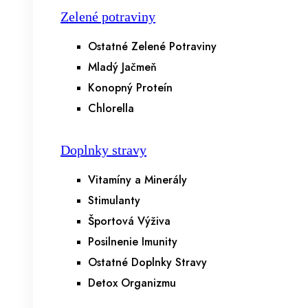
Zelené potraviny
Ostatné Zelené Potraviny
Mladý Jačmeň
Konopný Proteín
Chlorella
Doplnky stravy
Vitamíny a Minerály
Stimulanty
Športová Výživa
Posilnenie Imunity
Ostatné Doplnky Stravy
Detox Organizmu