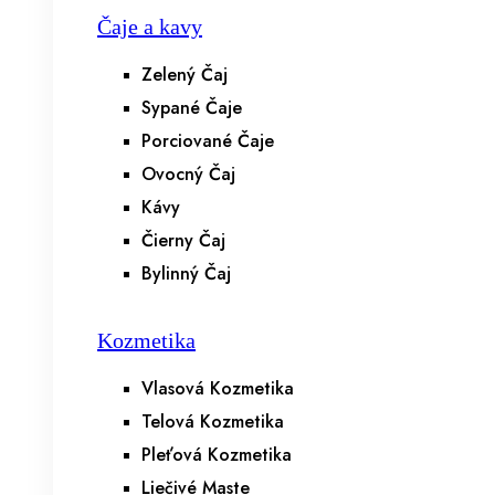
Čaje a kavy
Zelený Čaj
Sypané Čaje
Porciované Čaje
Ovocný Čaj
Kávy
Čierny Čaj
Bylinný Čaj
Kozmetika
Vlasová Kozmetika
Telová Kozmetika
Pleťová Kozmetika
Liečivé Maste