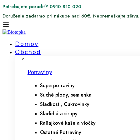
Potrebujete poradiť? 0910 810 020
Doručenie zadarmo pri nákupe nad 60€. Nepremeškajte zľavu.
Domov
Obchod
Potraviny
Superpotraviny
Suché plody, semienka
Sladkosti, Cukrovinky
Sladidlá a sirupy
Raňajkové kaše a vločky
Ostatné Potraviny