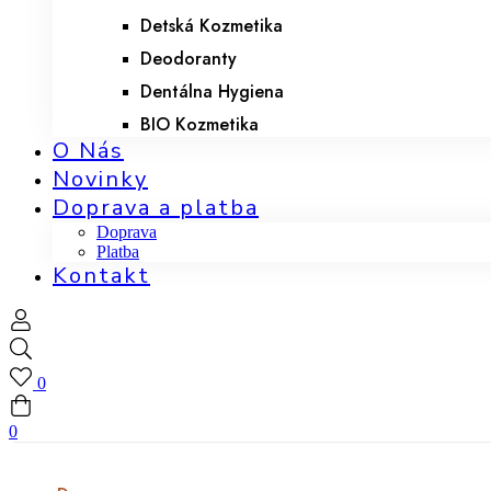
Detská Kozmetika
Deodoranty
Dentálna Hygiena
BIO Kozmetika
O Nás
Novinky
Doprava a platba
Doprava
Platba
Kontakt
0
0