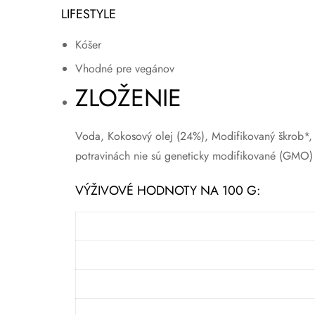
LIFESTYLE
Kóšer
Vhodné pre vegánov
ZLOŽENIE
Voda, Kokosový olej (24%), Modifikovaný škrob*, Š
potravinách nie sú geneticky modifikované (GMO)
VÝŽIVOVÉ HODNOTY NA 100 G: