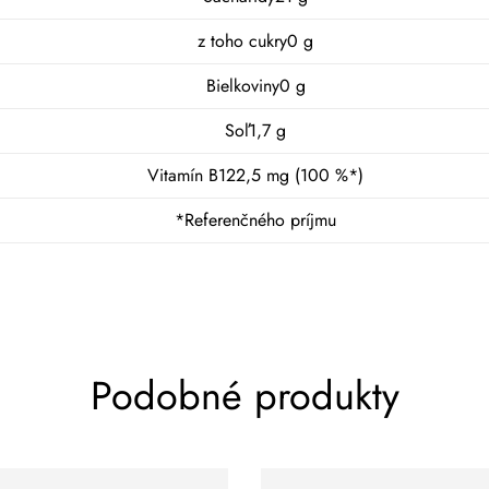
z toho cukry0 g
Bielkoviny0 g
Soľ1,7 g
Vitamín B122,5 mg (100 %*)
*Referenčného príjmu
Podobné produkty