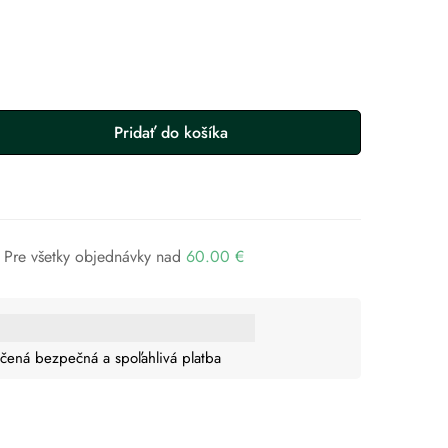
Pridať do košíka
Pre všetky objednávky nad
60.00
€
čená bezpečná a spoľahlivá platba