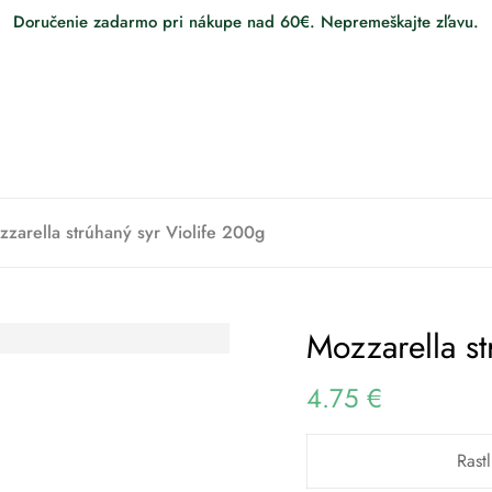
Doručenie zadarmo pri nákupe nad 60€. Nepremeškajte zľavu.
zarella strúhaný syr Violife 200g
Mozzarella st
4.75
€
Rast