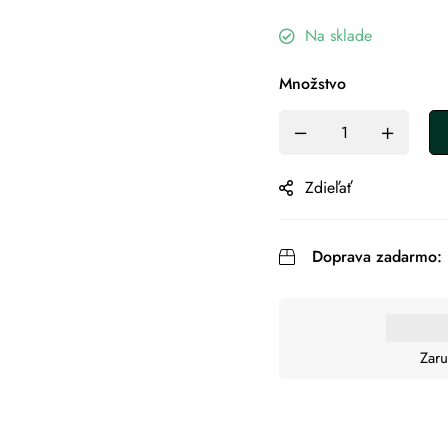
Na sklade
Množstvo
Zdieľať
Doprava zadarmo:
Zaru