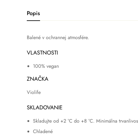
Popis
Balené v ochrannej atmosfére.
VLASTNOSTI
100% vegan
ZNAČKA
Violife
SKLADOVANIE
Skladujte od +2 °C do +8 °C. Minimálna trvanlivosť
Chladené