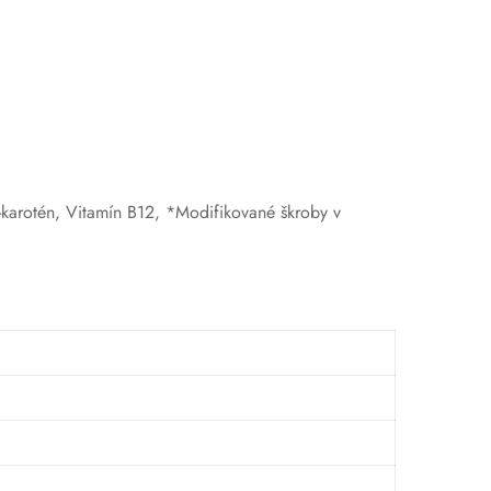
-karotén, Vitamín B12, *Modifikované škroby v