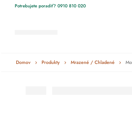
Potrebujete poradiť? 0910 810 020
Domov
Produkty
Mrazené / Chladené
Moz