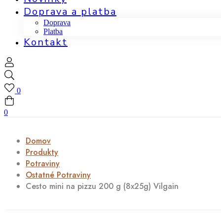
Doprava a platba
Doprava
Platba
Kontakt
0
0
Domov
Produkty
Potraviny
Ostatné Potraviny
Cesto mini na pizzu 200 g (8x25g) Vilgain