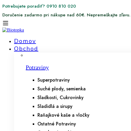
Potrebujete poradiť? 0910 810 020
Doručenie zadarmo pri nákupe nad 60€. Nepremeškajte zľavu.
Domov
Obchod
Potraviny
Superpotraviny
Suché plody, semienka
Sladkosti, Cukrovinky
Sladidlá a sirupy
Raňajkové kaše a vločky
Ostatné Potraviny