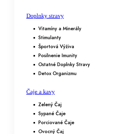
Doplnky stravy
Vitamíny a Minerály
Stimulanty
Športová Výživa
Posilnenie Imunity
Ostatné Doplnky Stravy
Detox Organizmu
Čaje a kavy
Zelený Čaj
Sypané Čaje
Porciované Čaje
Ovocný Čaj