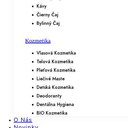
Kávy
Čierny Čaj
Bylinný Čaj
Kozmetika
Vlasová Kozmetika
Telová Kozmetika
Pleťová Kozmetika
Liečivé Maste
Detská Kozmetika
Deodoranty
Dentálna Hygiena
BIO Kozmetika
O Nás
Novinky