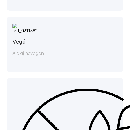
Vegán
Ale aj nevegán