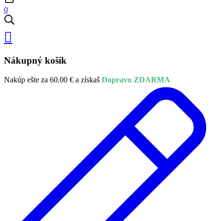
0
Nákupný košík
Nakúp ešte za
60.00
€
a získaš
Dopravu ZDARMA