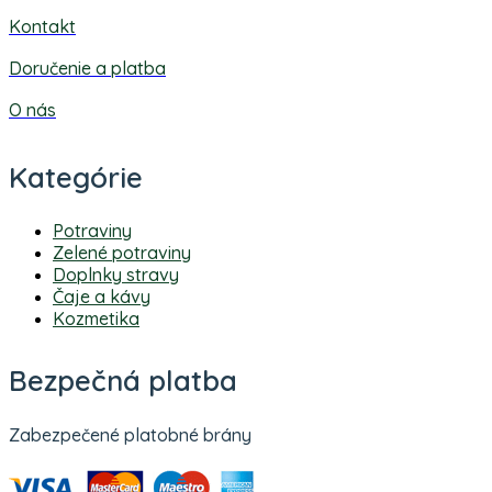
Kontakt
Doručenie a platba
O nás
Kategórie
Potraviny
Zelené potraviny
Doplnky stravy
Čaje a kávy
Kozmetika
Bezpečná platba
Zabezpečené platobné brány