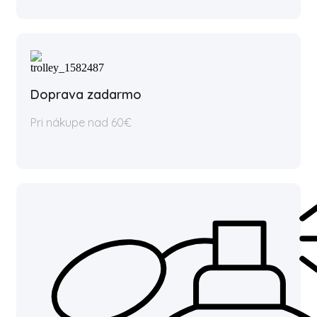
Doprava zadarmo
Pri nákupe nad 60€