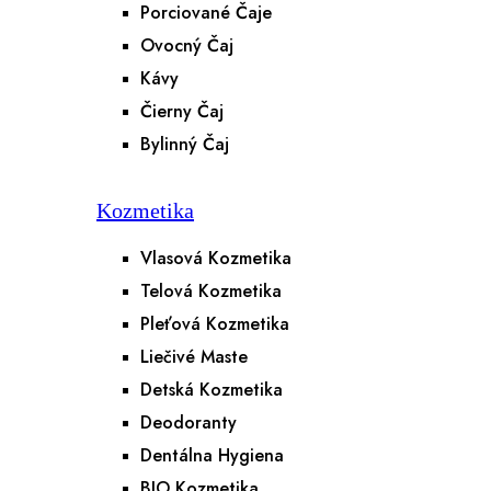
Porciované Čaje
Ovocný Čaj
Kávy
Čierny Čaj
Bylinný Čaj
Kozmetika
Vlasová Kozmetika
Telová Kozmetika
Pleťová Kozmetika
Liečivé Maste
Detská Kozmetika
Deodoranty
Dentálna Hygiena
BIO Kozmetika