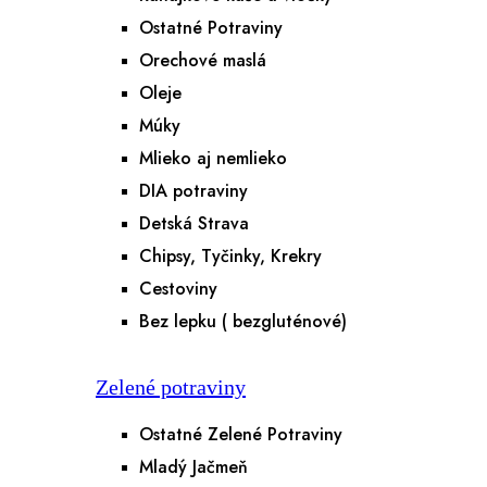
Ostatné Potraviny
Orechové maslá
Oleje
Múky
Mlieko aj nemlieko
DIA potraviny
Detská Strava
Chipsy, Tyčinky, Krekry
Cestoviny
Bez lepku ( bezgluténové)
Zelené potraviny
Ostatné Zelené Potraviny
Mladý Jačmeň