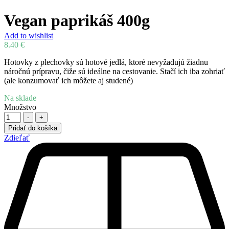
Vegan paprikáš 400g
Add to wishlist
8.40
€
Hotovky z plechovky sú hotové jedlá, ktoré nevyžadujú žiadnu
náročnú prípravu, čiže sú ideálne na cestovanie. Stačí ich iba zohriať
(ale konzumovať ich môžete aj studené)
Na sklade
Množstvo
-
+
Pridať do košíka
Zdieľať