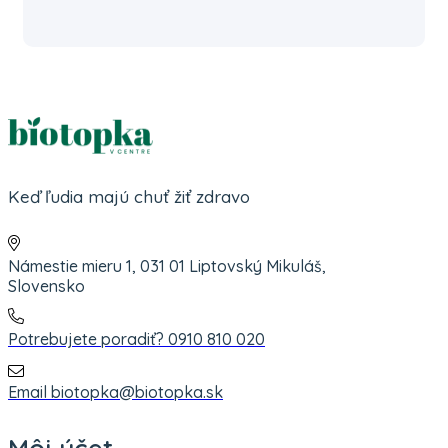
Keď ľudia majú chuť žiť zdravo
Námestie mieru 1, 031 01 Liptovský Mikuláš,
Slovensko
Potrebujete poradiť? 0910 810 020
Email biotopka@biotopka.sk