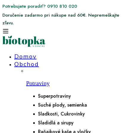
Potrebujete poradiť? 0910 810 020
Doručenie zadarmo pri nákupe nad 60€. Nepremeškajte
zľavu.
Domov
Obchod
Potraviny
Superpotraviny
Suché plody, semienka
Sladkosti, Cukrovinky
Sladidlá a sirupy
Raňajkové kaše a vločky