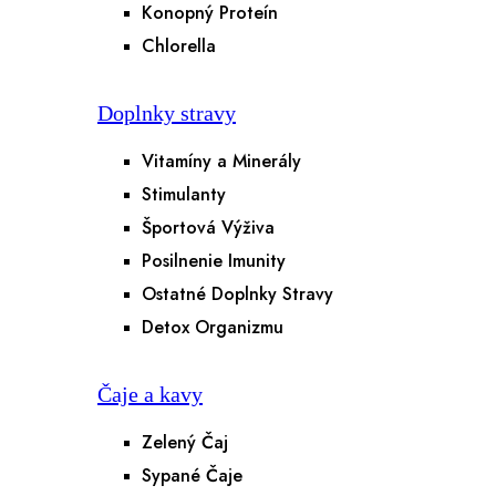
Konopný Proteín
Chlorella
Doplnky stravy
Vitamíny a Minerály
Stimulanty
Športová Výživa
Posilnenie Imunity
Ostatné Doplnky Stravy
Detox Organizmu
Čaje a kavy
Zelený Čaj
Sypané Čaje