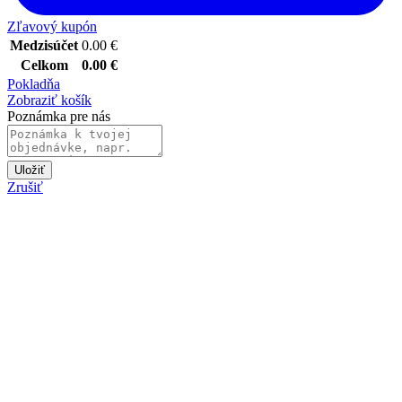
Zľavový kupón
Medzisúčet
0.00
€
Celkom
0.00
€
Pokladňa
Zobraziť košík
Poznámka pre nás
Uložiť
Zrušiť