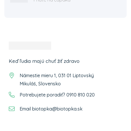
Keď ľudia majú chuť žiť zdravo
Námestie mieru 1, 031 01 Liptovský
Mikuláš, Slovensko
Potrebujete poradiť? 0910 810 020
Email biotopka@biotopka.sk