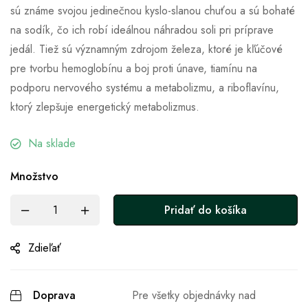
sú známe svojou jedinečnou kyslo-slanou chuťou a sú bohaté
na sodík, čo ich robí ideálnou náhradou soli pri príprave
jedál. Tiež sú významným zdrojom železa, ktoré je kľúčové
pre tvorbu hemoglobínu a boj proti únave, tiamínu na
podporu nervového systému a metabolizmu, a riboflavínu,
ktorý zlepšuje energetický metabolizmus.
Na sklade
Množstvo
Pridať do košíka
Zdieľať
Doprava
Pre všetky objednávky nad