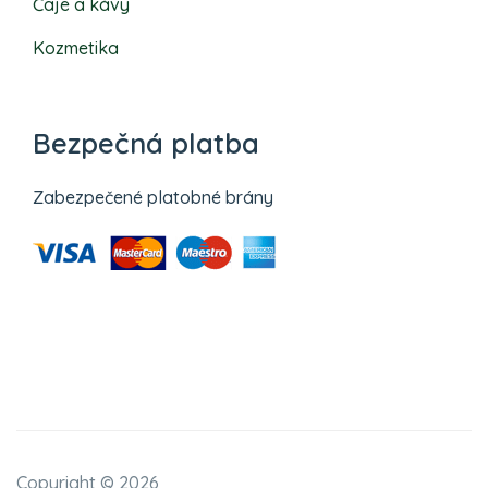
Čaje a kávy
Kozmetika
Bezpečná platba
Zabezpečené platobné brány
Copyright ©
2026