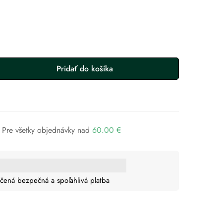
Pridať do košíka
Pre všetky objednávky nad
60.00
€
čená bezpečná a spoľahlivá platba