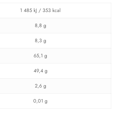
1 485 kJ / 353 kcal
8,8 g
8,3 g
65,1 g
49,4 g
2,6 g
0,01 g