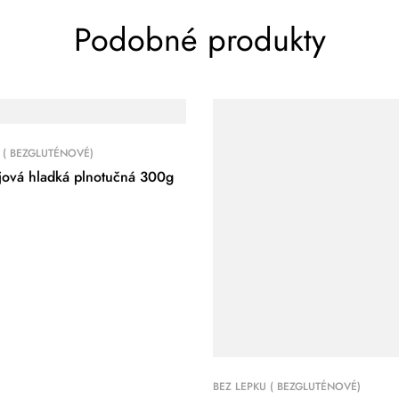
Podobné produkty
 ( BEZGLUTÉNOVÉ)
jová hladká plnotučná 300g
BEZ LEPKU ( BEZGLUTÉNOVÉ)