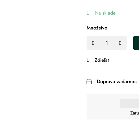
Na sklade
Množstvo
Zdieľať
Doprava zadarmo:
Zaru