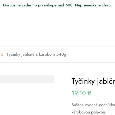
Doručenie zadarmo pri nákupe nad 60€. Nepremeškajte zľavu.
Tyčinky jablčné s karobom 540g
Tyčinky jabl
19.10
€
Sušená ovocná pochúťka 
karobovou polevou.