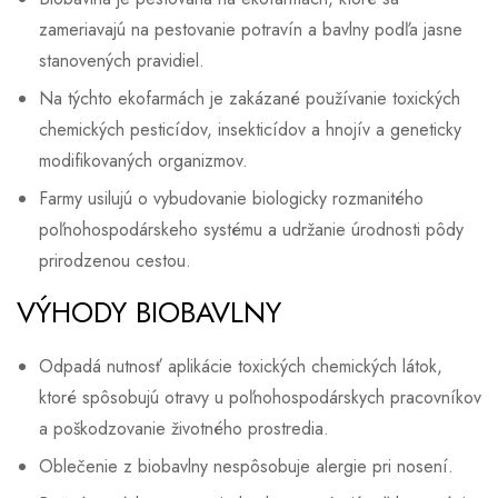
zameriavajú na pestovanie potravín a bavlny podľa jasne
stanovených pravidiel.
Na týchto ekofarmách je zakázané používanie toxických
chemických pesticídov, insekticídov a hnojív a geneticky
modifikovaných organizmov.
Farmy usilujú o vybudovanie biologicky rozmanitého
poľnohospodárskeho systému a udržanie úrodnosti pôdy
prirodzenou cestou.
VÝHODY BIOBAVLNY
Odpadá nutnosť aplikácie toxických chemických látok,
ktoré spôsobujú otravy u poľnohospodárskych pracovníkov
a poškodzovanie životného prostredia.
Oblečenie z biobavlny nespôsobuje alergie pri nosení.