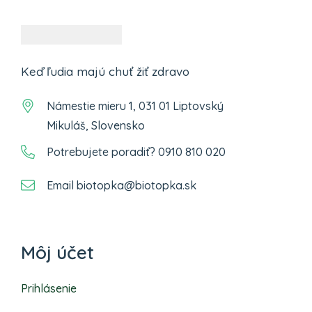
Keď ľudia majú chuť žiť zdravo
Námestie mieru 1, 031 01 Liptovský
Mikuláš, Slovensko
Potrebujete poradiť? 0910 810 020
Email biotopka@biotopka.sk
Môj účet
Prihlásenie