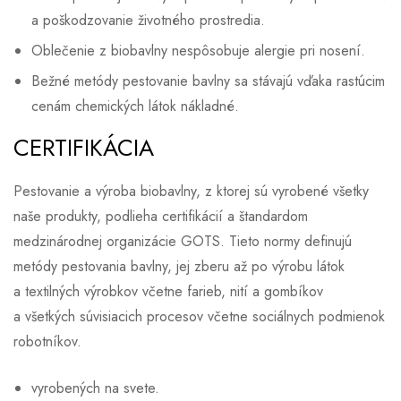
a poškodzovanie životného prostredia.
Oblečenie z biobavlny nespôsobuje alergie pri nosení.
Bežné metódy pestovanie bavlny sa stávajú vďaka rastúcim
cenám chemických látok nákladné.
CERTIFIKÁCIA
Pestovanie a výroba biobavlny, z ktorej sú vyrobené všetky
naše produkty, podlieha certifikácií a štandardom
medzinárodnej organizácie GOTS. Tieto normy definujú
metódy pestovania bavlny, jej zberu až po výrobu látok
a textilných výrobkov včetne farieb, nití a gombíkov
a všetkých súvisiacich procesov včetne sociálnych podmienok
robotníkov.
vyrobených na svete.