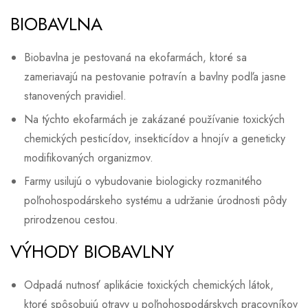
BIOBAVLNA
Biobavlna je pestovaná na ekofarmách, ktoré sa
zameriavajú na pestovanie potravín a bavlny podľa jasne
stanovených pravidiel.
Na týchto ekofarmách je zakázané používanie toxických
chemických pesticídov, insekticídov a hnojív a geneticky
modifikovaných organizmov.
Farmy usilujú o vybudovanie biologicky rozmanitého
poľnohospodárskeho systému a udržanie úrodnosti pôdy
prirodzenou cestou.
VÝHODY BIOBAVLNY
Odpadá nutnosť aplikácie toxických chemických látok,
ktoré spôsobujú otravy u poľnohospodárskych pracovníkov