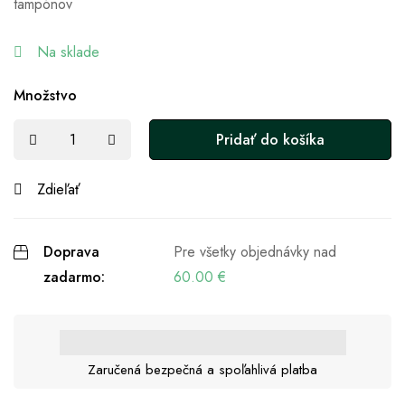
tampónov
Na sklade
Množstvo
Pridať do košíka
Zdieľať
Doprava
Pre všetky objednávky nad
zadarmo:
60.00
€
Zaručená bezpečná a spoľahlivá platba