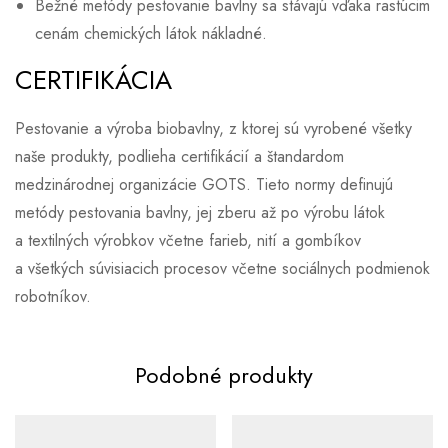
Bežné metódy pestovanie bavlny sa stávajú vďaka rastúcim
cenám chemických látok nákladné.
CERTIFIKÁCIA
Pestovanie a výroba biobavlny, z ktorej sú vyrobené všetky
naše produkty, podlieha certifikácií a štandardom
medzinárodnej organizácie GOTS. Tieto normy definujú
metódy pestovania bavlny, jej zberu až po výrobu látok
a textilných výrobkov včetne farieb, nití a gombíkov
a všetkých súvisiacich procesov včetne sociálnych podmienok
robotníkov.
Podobné produkty