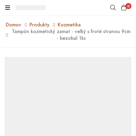
0
Domov
Produkty
Kozmetika
Tampón kozmetický zamat - veľký s froté stranou 9cm
- bezobal 1ks