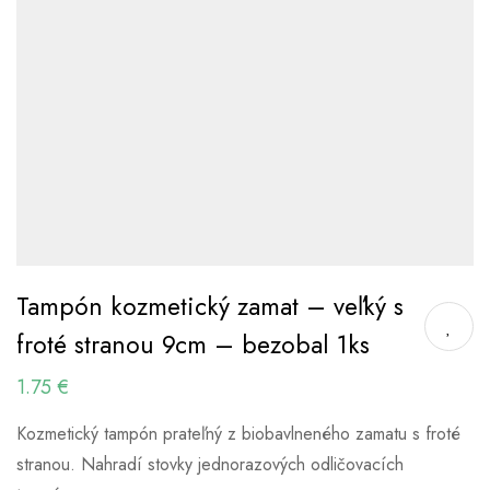
Tampón kozmetický zamat – veľký s
froté stranou 9cm – bezobal 1ks
1.75
€
Kozmetický tampón prateľný z biobavlneného zamatu s froté
stranou. Nahradí stovky jednorazových odličovacích