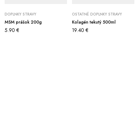
DOPLNKY STRAVY
OSTATNÉ DOPLNKY STRAVY
MSM prášok 200g
Kolagén tekutý 500ml
5.90
€
19.40
€