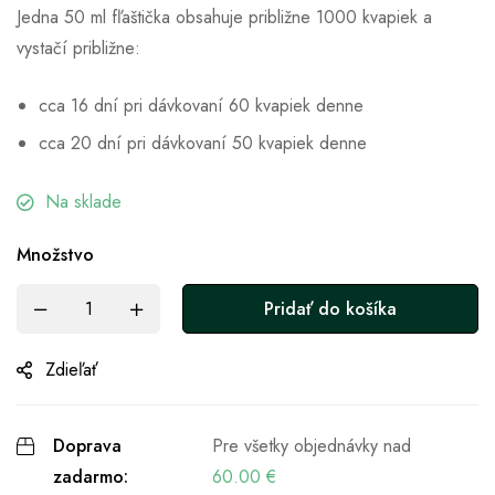
Jedna 50 ml fľaštička obsahuje približne 1000 kvapiek a
vystačí približne:
cca 16 dní pri dávkovaní 60 kvapiek denne
cca 20 dní pri dávkovaní 50 kvapiek denne
Na sklade
Množstvo
Pridať do košíka
Zdieľať
Doprava
Pre všetky objednávky nad
zadarmo:
60.00
€