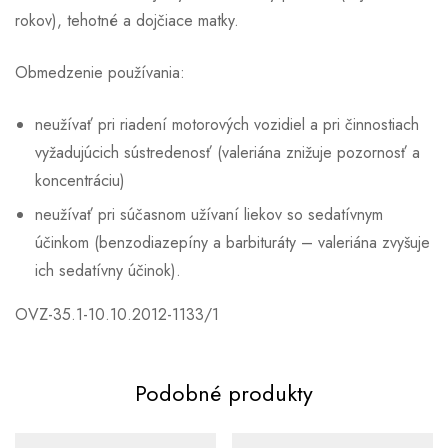
rokov), tehotné a dojčiace matky.
Obmedzenie používania:
neužívať pri riadení motorových vozidiel a pri činnostiach
vyžadujúcich sústredenosť (valeriána znižuje pozornosť a
koncentráciu)
neužívať pri súčasnom užívaní liekov so sedatívnym
účinkom (benzodiazepíny a barbituráty – valeriána zvyšuje
ich sedatívny účinok).
OVZ-35.1-10.10.2012-1133/1
Podobné produkty