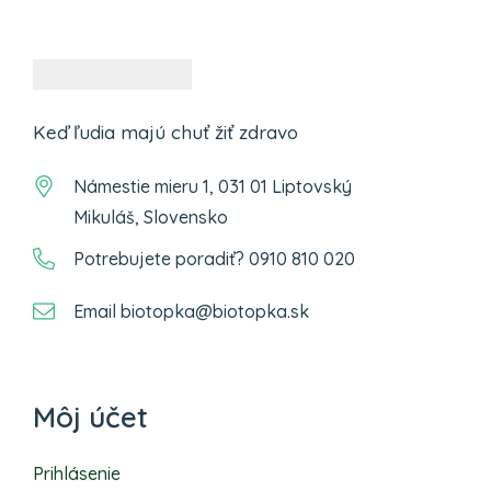
Keď ľudia majú chuť žiť zdravo
Námestie mieru 1, 031 01 Liptovský
Mikuláš, Slovensko
Potrebujete poradiť? 0910 810 020
Email biotopka@biotopka.sk
Môj účet
Prihlásenie