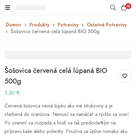
0
Domov
Produkty
Potraviny
Ostatné Potraviny
Šošovica červená celá lúpaná BIO 500g
Šošovica červená celá lúpaná BIO
500g
3.30
€
Červená šošovica nemá šupku ako iné strukoviny a je
sfarbená do oranžova. Nemusí sa namáčať a rýchlo sa uvarí.
Po uvarení sa rozpadá a hodí sa tak predovšetkým na
prípravu kaše alebo polievky. Používa sa úplne rovnako ako