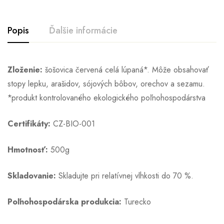
Popis
Ďalšie informácie
Zloženie:
šošovica červená celá lúpaná*. Môže obsahovať
stopy lepku, arašidov, sójových bôbov, orechov a sezamu.
*produkt kontrolovaného ekologického poľnohospodárstva
Certifikáty:
CZ-BIO-001
Hmotnosť:
500g
Skladovanie:
Skladujte pri relatívnej vlhkosti do 70 %.
Poľnohospodárska produkcia:
Turecko