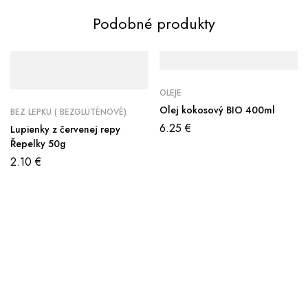
Podobné produkty
OLEJE
Olej kokosový BIO 400ml
BEZ LEPKU ( BEZGLUTÉNOVÉ)
6.25
€
Lupienky z červenej repy
Řepelky 50g
2.10
€