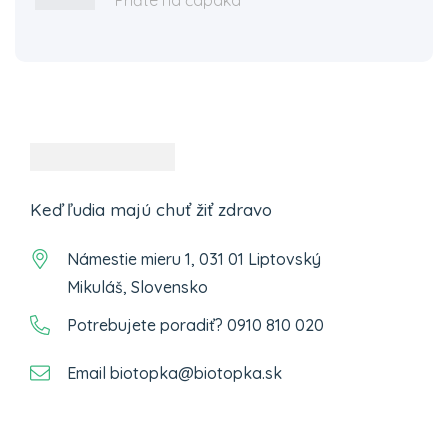
Keď ľudia majú chuť žiť zdravo
Námestie mieru 1, 031 01 Liptovský
Mikuláš, Slovensko
Potrebujete poradiť? 0910 810 020
Email biotopka@biotopka.sk