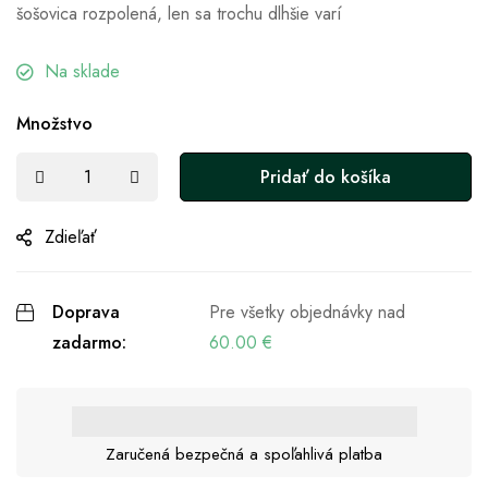
šošovica rozpolená, len sa trochu dlhšie varí
Na sklade
Množstvo
Pridať do košíka
Zdieľať
Doprava
Pre všetky objednávky nad
zadarmo:
60.00
€
Zaručená bezpečná a spoľahlivá platba