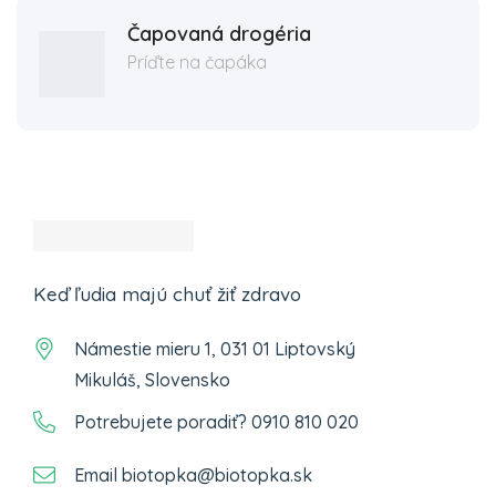
Čapovaná drogéria
Príďte na čapáka
Keď ľudia majú chuť žiť zdravo
Námestie mieru 1, 031 01 Liptovský
Mikuláš, Slovensko
Potrebujete poradiť? 0910 810 020
Email biotopka@biotopka.sk