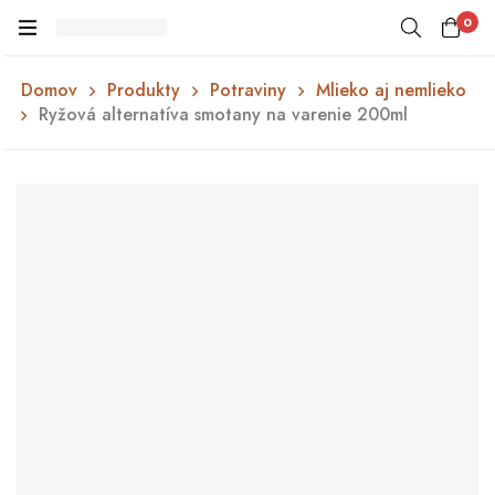
0
Domov
Produkty
Potraviny
Mlieko aj nemlieko
Ryžová alternatíva smotany na varenie 200ml