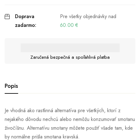
Doprava
Pre všetky objednávky nad
zadarmo:
60.00
€
Zaručená bezpečná a spoľahlivá platba
Popis
Je vhodná ako rastlinná alternatíva pre všetkých, ktorí z
nejakého dôvodu nechcú alebo nemôžu konzumovať smotanu
živočíšnu. Alternatívu smotany môžete použiť všade tam, kde
by normálne prišla smotana kravská.