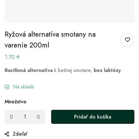
Ryžová alternatíva smotany na
varenie 200ml
1.70
€
Rastlinná alternatíva
k bežnej smotane,
bez laktózy
.
Na sklade
Množstvo
Pridať do košíka
Zdieľať