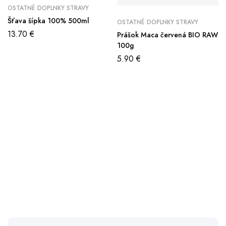
OSTATNÉ DOPLNKY STRAVY
Šťava šípka 100% 500ml
OSTATNÉ DOPLNKY STRAVY
13.70
€
Prášok Maca červená BIO RAW
100g
5.90
€