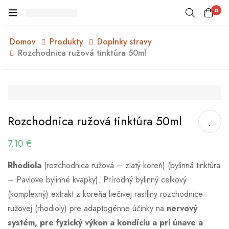
0
Domov
Produkty
Doplnky stravy
Rozchodnica ružová tinktúra 50ml
Rozchodnica ružová tinktúra 50ml
7.10
€
Rhodiola
(rozchodnica ružová – zlatý koreň) (bylinná tinktúra
– Pavlove bylinné kvapky). Prírodný bylinný celkový
(komplexný) extrakt z koreňa liečivej rastliny rozchodnice
ružovej (rhodioly) pre adaptogénne účinky na
nervový
systém, pre fyzický výkon a kondíciu a pri únave a