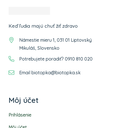
Keď ľudia majú chuť žiť zdravo
Námestie mieru 1, 031 01 Liptovský
Mikuláš, Slovensko
Potrebujete poradiť? 0910 810 020
Email biotopka@biotopka.sk
Môj účet
Prihlásenie
Môj účet