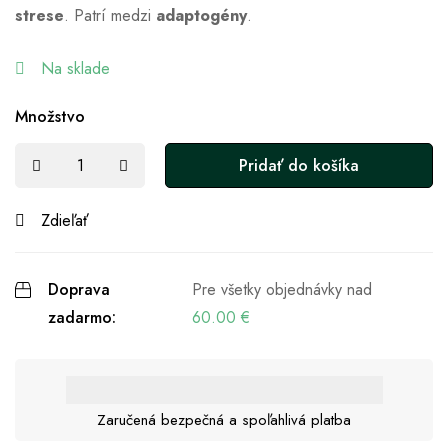
strese
. Patrí medzi
adaptogény
.
Na sklade
Množstvo
Pridať do košíka
Zdieľať
Doprava
Pre všetky objednávky nad
zadarmo:
60.00
€
Zaručená bezpečná a spoľahlivá platba