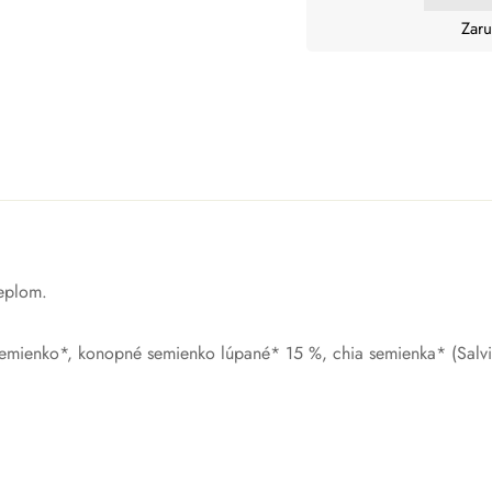
Zaru
teplom.
mienko*, konopné semienko lúpané* 15 %, chia semienka* (Salvia 