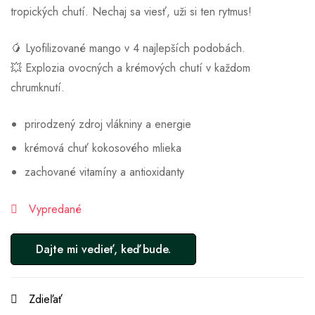
tropických chutí. Nechaj sa viesť, uži si ten rytmus!
🥭 Lyofilizované mango v 4 najlepších podobách.
💥 Explozia ovocných a krémových chutí v každom
chrumknutí.
prirodzený zdroj vlákniny a energie
krémová chuť kokosového mlieka
zachované vitamíny a antioxidanty
Vypredané
Zdieľať