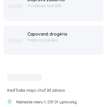
Pri nákupe nad 60€
Čapovaná drogéria
Príďte na čapáka
Keď ľudia majú chuť žiť zdravo
Námestie mieru 1, 031 01 Liptovský