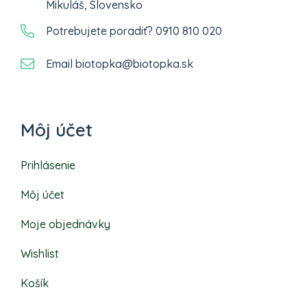
Mikuláš, Slovensko
Potrebujete poradiť? 0910 810 020
Email biotopka@biotopka.sk
Môj účet
Prihlásenie
Môj účet
Moje objednávky
Wishlist
Košík