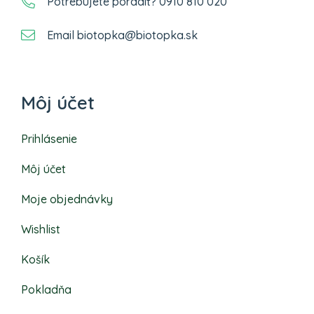
Potrebujete poradiť? 0910 810 020
Email biotopka@biotopka.sk
Môj účet
Prihlásenie
Môj účet
Moje objednávky
Wishlist
Košík
Pokladňa