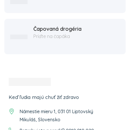
Čapovaná drogéria
Príďte na čapáka
Keď ľudia majú chuť žiť zdravo
Námestie mieru 1, 031 01 Liptovský
Mikuláš, Slovensko