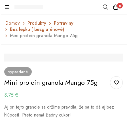
0
Domov
Produkty
Potraviny
Bez lepku ( bezgluténové)
Mini protein granola Mango 75g
vypredané
Mini protein granola Mango 75g
3.75
€
Aj pri tejto granole sa držíme pravidla, že sa to dá aj bez
hlúpostí. Preto nemá žiadny cukor!