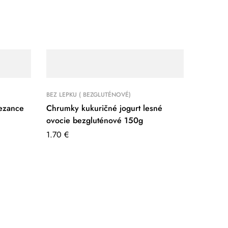
BEZ LEPKU ( BEZGLUTÉNOVÉ)
rezance
Chrumky kukuričné jogurt lesné
ovocie bezgluténové 150g
1.70
€
BEZ LEPK
Chrumky