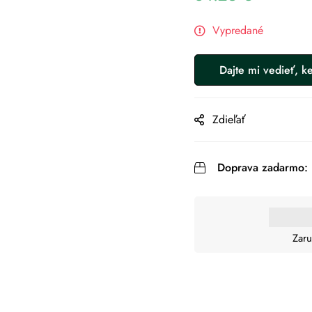
Vypredané
Zdieľať
Doprava zadarmo:
Zaru