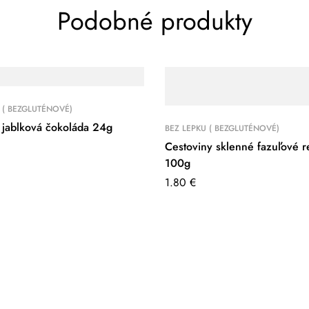
Podobné produkty
 ( BEZGLUTÉNOVÉ)
 jablková čokoláda 24g
BEZ LEPKU ( BEZGLUTÉNOVÉ)
Cestoviny sklenné fazuľové 
100g
1.80
€