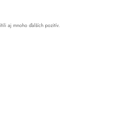
li aj mnoho ďalších pozitív.