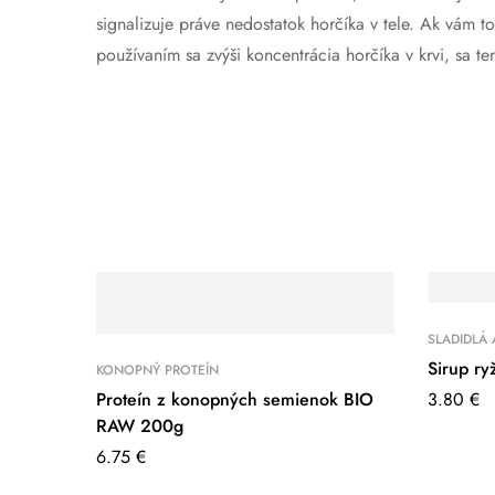
signalizuje práve nedostatok horčíka v tele. Ak vám 
používaním sa zvýši koncentrácia horčíka v krvi, sa te
SLADIDLÁ 
Sirup r
KONOPNÝ PROTEÍN
Proteín z konopných semienok BIO
3.80
€
RAW 200g
6.75
€