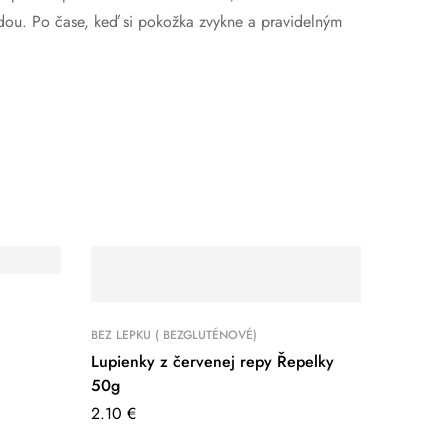
odou. Po čase, keď si pokožka zvykne a pravidelným
BEZ LEPKU ( BEZGLUTÉNOVÉ)
Lupienky z červenej repy Řepelky
50g
2.10
€