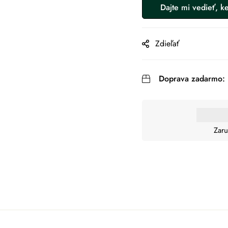
Zdieľať
Doprava zadarmo:
Zaru