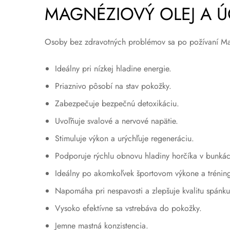
MAGNÉZIOVÝ OLEJ A Ú
Osoby bez zdravotných problémov sa po požívaní Magn
Ideálny pri nízkej hladine energie.
Priaznivo pôsobí na stav pokožky.
Zabezpečuje bezpečnú detoxikáciu.
Uvoľňuje svalové a nervové napätie.
Stimuluje výkon a urýchľuje regeneráciu.
Podporuje rýchlu obnovu hladiny horčíka v bunkác
Ideálny po akomkoľvek športovom výkone a trénin
Napomáha pri nespavosti a zlepšuje kvalitu spánku
Vysoko efektívne sa vstrebáva do pokožky.
Jemne mastná konzistencia.