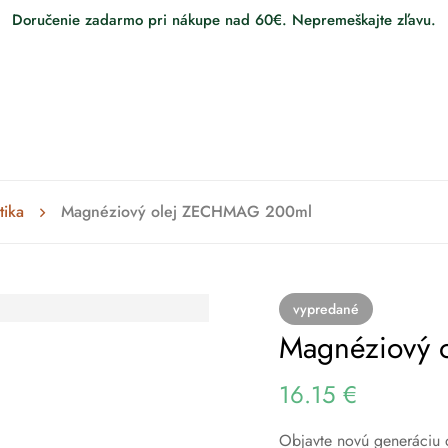
Doručenie zadarmo pri nákupe nad 60€. Nepremeškajte zľavu.
tika
Magnéziový olej ZECHMAG 200ml
vypredané
Magnéziový
16.15
€
Objavte novú generáciu 