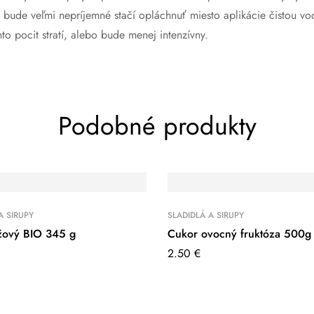
to bude veľmi nepríjemné stačí opláchnuť miesto aplikácie čistou v
nto pocit stratí, alebo bude menej intenzívny.
Podobné produkty
A SIRUPY
SLADIDLÁ A SIRUPY
yžový BIO 345 g
Cukor ovocný fruktóza 500g
2.50
€