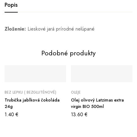
Popis
Zloženie:
Lieskové jará prírodné nelúpané
Podobné produkty
BEZ LEPKU ( BEZGLUTÉNOVÉ)
OLEJE
Trubička jablková čokoláda
Olej olivový Latzimas extra
24g
virgin BIO 500ml
1.40
€
13.60
€