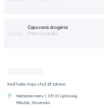
Čapovaná drogéria
Príďte na čapáka
Keď ľudia majú chuť žiť zdravo
Námestie mieru 1, 031 01 Liptovský
Mikuláš, Slovensko