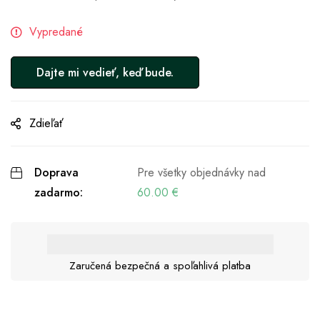
Vypredané
Zdieľať
Doprava
Pre všetky objednávky nad
zadarmo:
60.00
€
Zaručená bezpečná a spoľahlivá platba