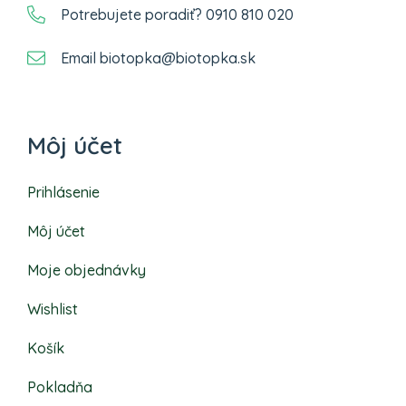
Potrebujete poradiť? 0910 810 020
Email biotopka@biotopka.sk
Môj účet
Prihlásenie
Môj účet
Moje objednávky
Wishlist
Košík
Pokladňa