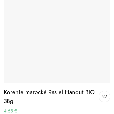
Korenie marocké Ras el Hanout BIO
38g
4.55
€