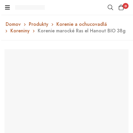
0
Domov
Produkty
Korenie a ochucovadlá
Koreniny
Korenie marocké Ras el Hanout BIO 38g