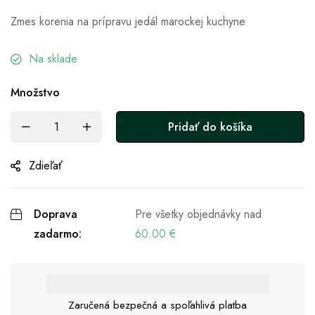
Zmes korenia na prípravu jedál marockej kuchyne
Na sklade
Množstvo
Pridať do košíka
Zdieľať
Doprava
Pre všetky objednávky nad
zadarmo:
60.00
€
Zaručená bezpečná a spoľahlivá platba