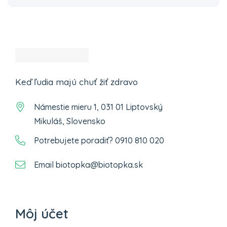
Keď ľudia majú chuť žiť zdravo
Námestie mieru 1, 031 01 Liptovský
Mikuláš, Slovensko
Potrebujete poradiť? 0910 810 020
Email biotopka@biotopka.sk
Môj účet