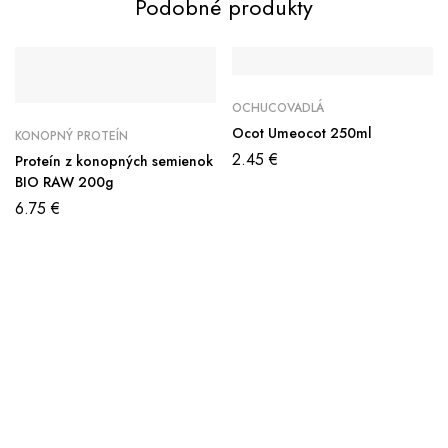
Podobné produkty
OCHUCOVADLÁ
Ocot Umeocot 250ml
KONOPNÝ PROTEÍN
2.45
€
Proteín z konopných semienok
BIO RAW 200g
6.75
€