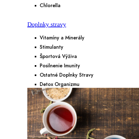
Chlorella
Doplnky stravy
Vitamíny a Minerály
Stimulanty
Športová Výživa
Posilnenie Imunity
Ostatné Doplnky Stravy
Detox Organizmu