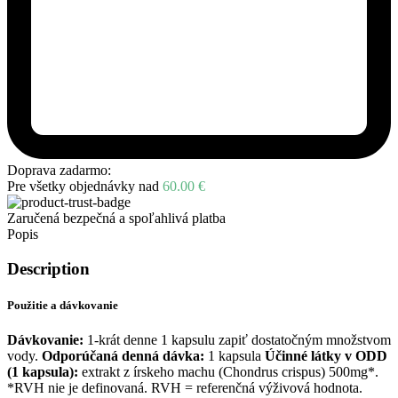
Doprava zadarmo:
Pre všetky objednávky nad
60.00
€
Zaručená bezpečná a spoľahlivá platba
Popis
Description
Použitie a dávkovanie
Dávkovanie:
1-krát denne 1 kapsulu zapiť dostatočným množstvom
vody.
Odporúčaná denná dávka:
1 kapsula
Účinné látky v ODD
(1 kapsula):
extrakt z írskeho machu (Chondrus crispus) 500mg*.
*RVH nie je definovaná. RVH = referenčná výživová hodnota.