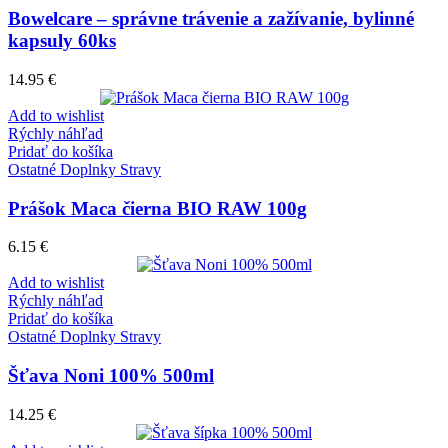
Bowelcare – správne trávenie a zažívanie, bylinné
kapsuly 60ks
14.95
€
Add to wishlist
Rýchly náhľad
Pridať do košíka
Ostatné Doplnky Stravy
Prášok Maca čierna BIO RAW 100g
6.15
€
Add to wishlist
Rýchly náhľad
Pridať do košíka
Ostatné Doplnky Stravy
Šťava Noni 100% 500ml
14.25
€