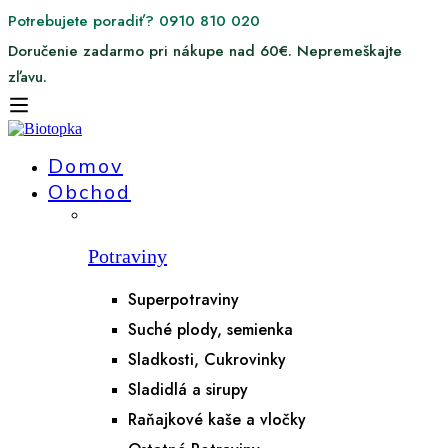
Potrebujete poradiť? 0910 810 020
Doručenie zadarmo pri nákupe nad 60€. Nepremeškajte
zľavu.
Domov
Obchod
Potraviny
Superpotraviny
Suché plody, semienka
Sladkosti, Cukrovinky
Sladidlá a sirupy
Raňajkové kaše a vločky