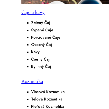
Čaje a kavy
Zelený Čaj
Sypané Čaje
Porciované Čaje
Ovocný Čaj
Kávy
Čierny Čaj
Bylinný Čaj
Kozmetika
Vlasová Kozmetika
Telová Kozmetika
Pleťová Kozmetika