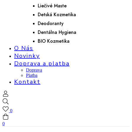
Liečivé Maste
Detská Kozmetika
Deodoranty
Dentálna Hygiena
BIO Kozmetika
O Nás
Novinky
Doprava a platba
Doprava
Platba
Kontakt
0
0