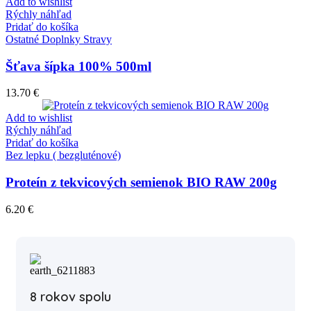
Add to wishlist
Rýchly náhľad
Pridať do košíka
Ostatné Doplnky Stravy
Šťava šípka 100% 500ml
13.70
€
Add to wishlist
Rýchly náhľad
Pridať do košíka
Bez lepku ( bezgluténové)
Proteín z tekvicových semienok BIO RAW 200g
6.20
€
8 rokov spolu