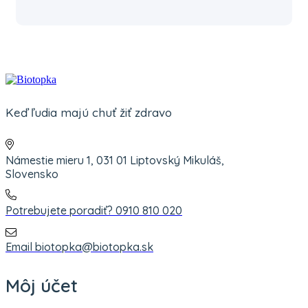
Keď ľudia majú chuť žiť zdravo
Námestie mieru 1, 031 01 Liptovský Mikuláš,
Slovensko
Potrebujete poradiť? 0910 810 020
Email biotopka@biotopka.sk
Môj účet