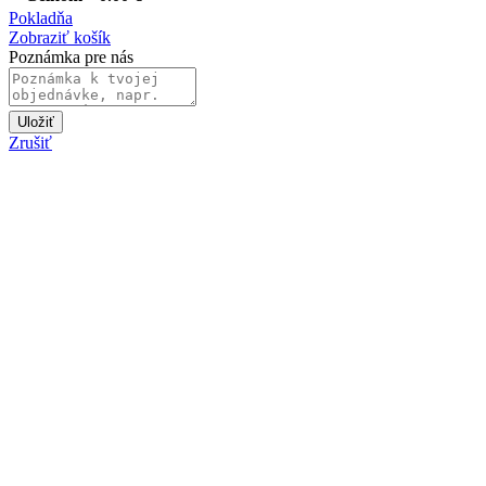
Pokladňa
Zobraziť košík
Poznámka pre nás
Uložiť
Zrušiť