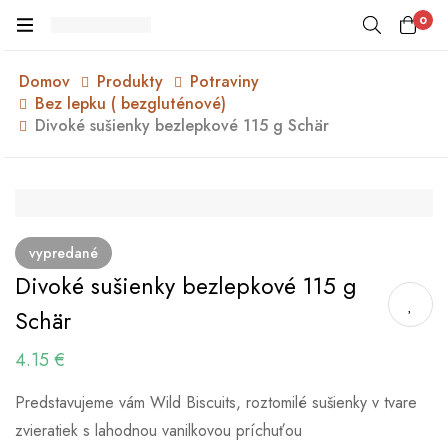
0
Domov
Produkty
Potraviny
Bez lepku ( bezgluténové)
Divoké sušienky bezlepkové 115 g Schär
vypredané
Divoké sušienky bezlepkové 115 g
Schär
4.15
€
Predstavujeme vám Wild Biscuits, roztomilé sušienky v tvare
zvieratiek s lahodnou vanilkovou príchuťou