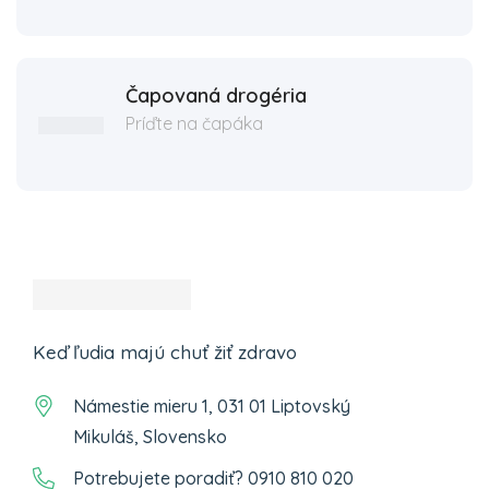
Čapovaná drogéria
Príďte na čapáka
Keď ľudia majú chuť žiť zdravo
Námestie mieru 1, 031 01 Liptovský
Mikuláš, Slovensko
Potrebujete poradiť? 0910 810 020