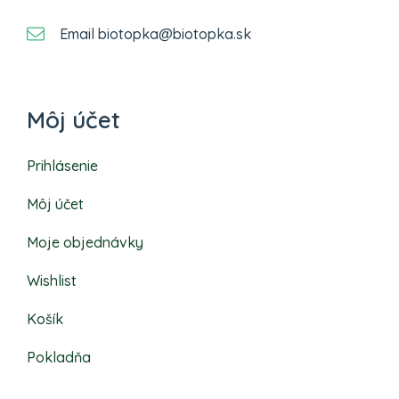
Email biotopka@biotopka.sk
Môj účet
Prihlásenie
Môj účet
Moje objednávky
Wishlist
Košík
Pokladňa