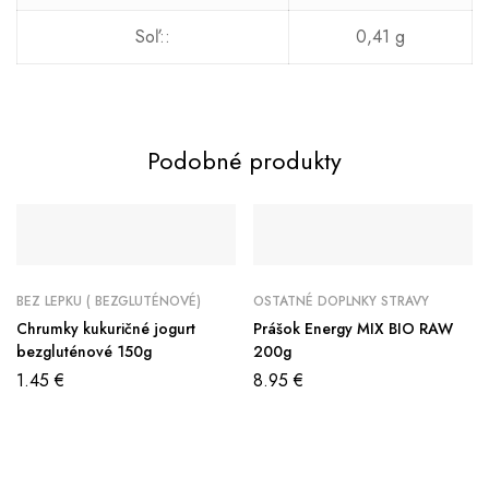
Soľ::
0,41 g
Podobné produkty
BEZ LEPKU ( BEZGLUTÉNOVÉ)
OSTATNÉ DOPLNKY STRAVY
Chrumky kukuričné jogurt
Prášok Energy MIX BIO RAW
bezgluténové 150g
200g
1.45
€
8.95
€