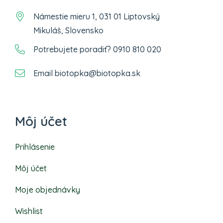
Námestie mieru 1, 031 01 Liptovský
Mikuláš, Slovensko
Potrebujete poradiť? 0910 810 020
Email biotopka@biotopka.sk
Môj účet
Prihlásenie
Môj účet
Moje objednávky
Wishlist