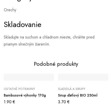
Orechy
Skladovanie
Skladujte na suchom a chladnom mieste, chráňte pred
priamym slnečným žiarením.
Podobné produkty
OSTATNÉ POTRAVINY
SLADIDLÁ A SIRUPY
Bambusové výhonky 170g
Sirup ďatlový BIO 250ml
1.90
€
3.70
€