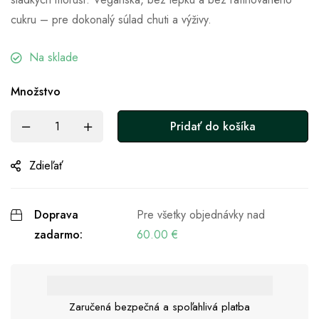
cukru – pre dokonalý súlad chuti a výživy.
Na sklade
Množstvo
Pridať do košíka
Zdieľať
Doprava
Pre všetky objednávky nad
zadarmo:
60.00
€
Zaručená bezpečná a spoľahlivá platba