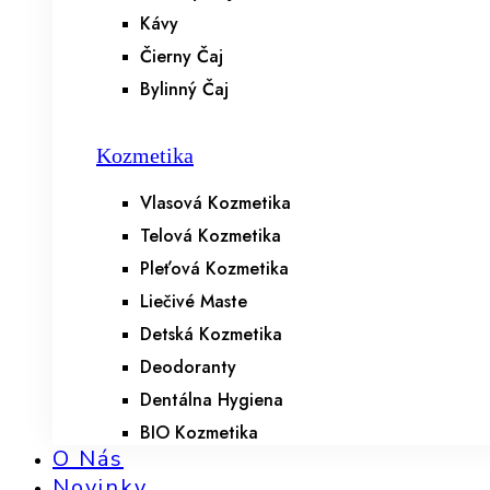
Kávy
Čierny Čaj
Bylinný Čaj
Kozmetika
Vlasová Kozmetika
Telová Kozmetika
Pleťová Kozmetika
Liečivé Maste
Detská Kozmetika
Deodoranty
Dentálna Hygiena
BIO Kozmetika
O Nás
Novinky