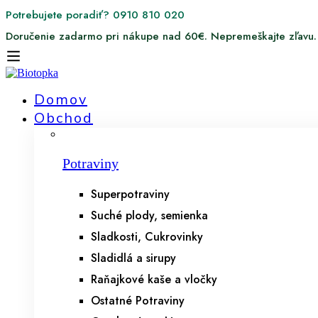
Potrebujete poradiť? 0910 810 020
Doručenie zadarmo pri nákupe nad 60€. Nepremeškajte zľavu.
Domov
Obchod
Potraviny
Superpotraviny
Suché plody, semienka
Sladkosti, Cukrovinky
Sladidlá a sirupy
Raňajkové kaše a vločky
Ostatné Potraviny