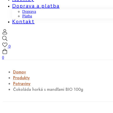
Doprava a platba
Doprava
Platba
Kontakt
0
0
Domov
Produkty
Potraviny
Čokoláda horká s mandľami BIO 100g