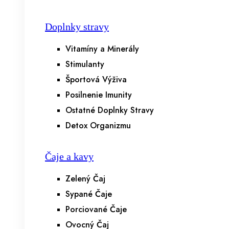
Doplnky stravy
Vitamíny a Minerály
Stimulanty
Športová Výživa
Posilnenie Imunity
Ostatné Doplnky Stravy
Detox Organizmu
Čaje a kavy
Zelený Čaj
Sypané Čaje
Porciované Čaje
Ovocný Čaj