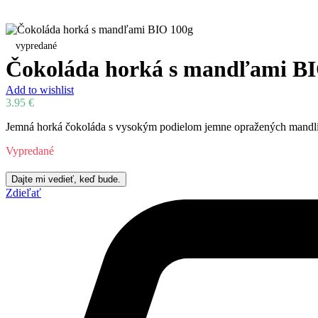
vypredané
Čokoláda horká s mandľami BI
Add to wishlist
3.95
€
Jemná horká čokoláda s vysokým podielom jemne opražených mandlí
Vypredané
Zdieľať