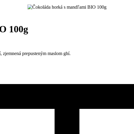
O 100g
, zjemnená prepusteným maslom ghí.