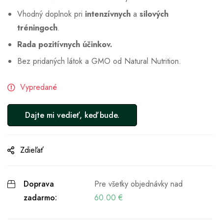
Vhodný doplnok pri
intenzívnych
a
silových
tréningoch
.
Rada pozitívnych účinkov.
Bez pridaných látok a GMO od Natural Nutrition.
Vypredané
Zdieľať
Doprava
Pre všetky objednávky nad
zadarmo:
60.00
€