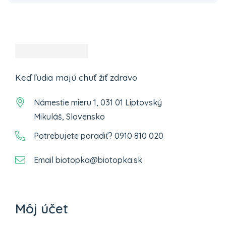
Keď ľudia majú chuť žiť zdravo
Námestie mieru 1, 031 01 Liptovský
Mikuláš, Slovensko
Potrebujete poradiť? 0910 810 020
Email biotopka@biotopka.sk
Môj účet