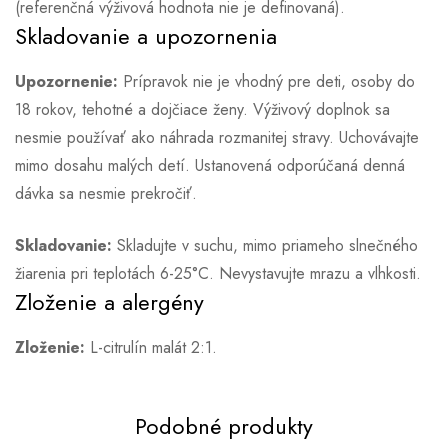
(referenčná výživová hodnota nie je definovaná).
Skladovanie a upozornenia
Upozornenie:
Prípravok nie je vhodný pre deti, osoby do
18 rokov, tehotné a dojčiace ženy. Výživový doplnok sa
nesmie používať ako náhrada rozmanitej stravy. Uchovávajte
mimo dosahu malých detí. Ustanovená odporúčaná denná
dávka sa nesmie prekročiť.
Skladovanie:
Skladujte v suchu, mimo priameho slnečného
žiarenia pri teplotách 6-25°C. Nevystavujte mrazu a vlhkosti.
Zloženie a alergény
Zloženie:
L-citrulín malát 2:1.
Podobné produkty