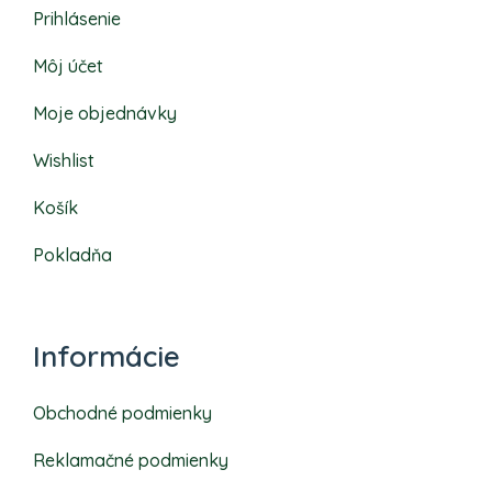
Prihlásenie
Môj účet
Moje objednávky
Wishlist
Košík
Pokladňa
Informácie
Obchodné podmienky
Reklamačné podmienky