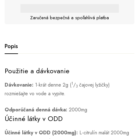
Zaručená bezpečná a spoľahlivá platba
Popis
Použitie a dávkovanie
1
Dávkovanie:
1-krát denne 2g (
/
čajovej lyžičky)
3
rozmiešajte vo vode a vypite.
Odporúčaná denná dávka:
2000mg
Účinné látky v ODD
Účinné látky v ODD (2000mg):
L-citrulín malát 2000mg