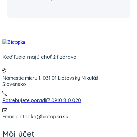
Keď ľudia majú chuť žiť zdravo
Námestie mieru 1, 031 01 Liptovský Mikuláš,
Slovensko
Potrebujete poradiť? 0910 810 020
Email biotopka@biotopka.sk
Môj účet