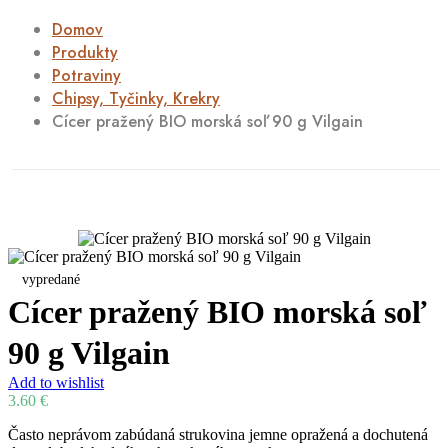
Domov
Produkty
Potraviny
Chipsy, Tyčinky, Krekry
Cícer pražený BIO morská soľ 90 g Vilgain
vypredané
Cícer pražený BIO morská soľ
90 g Vilgain
Add to wishlist
3.60
€
Často neprávom zabúdaná strukovina jemne opražená a dochutená