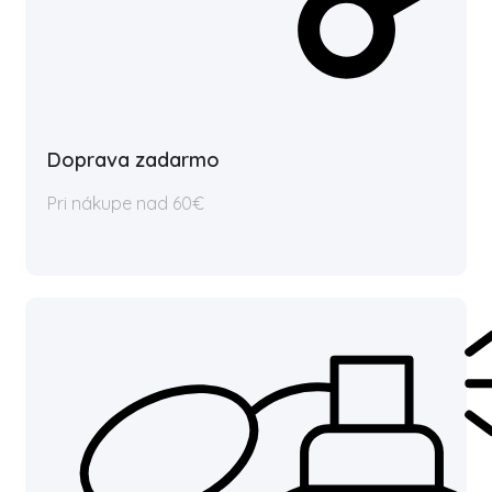
Doprava zadarmo
Pri nákupe nad 60€