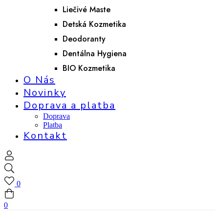
Liečivé Maste
Detská Kozmetika
Deodoranty
Dentálna Hygiena
BIO Kozmetika
O Nás
Novinky
Doprava a platba
Doprava
Platba
Kontakt
0
0