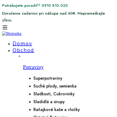
Potrebujete poradiť? 0910 810 020
Doručenie zadarmo pri nákupe nad 60€. Nepremeškajte
zľavu.
Domov
Obchod
Potraviny
Superpotraviny
Suché plody, semienka
Sladkosti, Cukrovinky
Sladidlá a sirupy
Raňajkové kaše a vločky