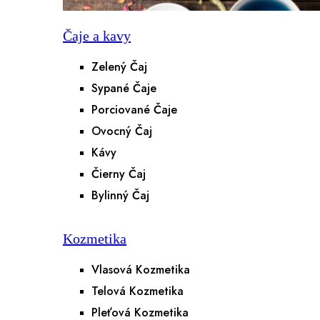
Čaje a kavy
Zelený Čaj
Sypané Čaje
Porciované Čaje
Ovocný Čaj
Kávy
Čierny Čaj
Bylinný Čaj
Kozmetika
Vlasová Kozmetika
Telová Kozmetika
Pleťová Kozmetika