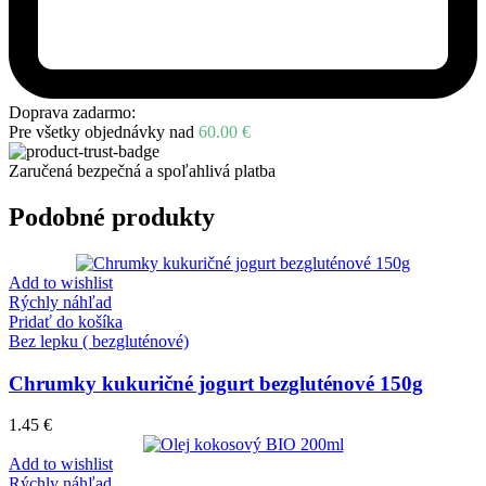
Doprava zadarmo:
Pre všetky objednávky nad
60.00
€
Zaručená bezpečná a spoľahlivá platba
Podobné produkty
Add to wishlist
Rýchly náhľad
Pridať do košíka
Bez lepku ( bezgluténové)
Chrumky kukuričné jogurt bezgluténové 150g
1.45
€
Add to wishlist
Rýchly náhľad