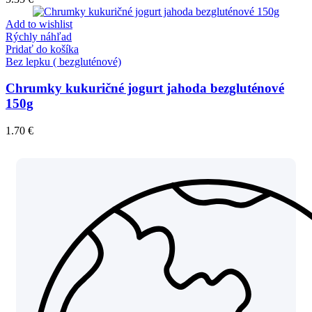
Add to wishlist
Rýchly náhľad
Pridať do košíka
Bez lepku ( bezgluténové)
Chrumky kukuričné jogurt jahoda bezgluténové
150g
1.70
€