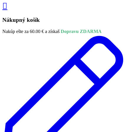
Nákupný košík
Nakúp ešte za
60.00
€
a získaš
Dopravu ZDARMA