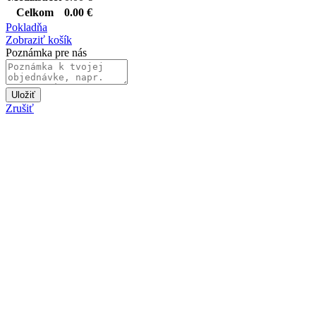
Celkom
0.00
€
Pokladňa
Zobraziť košík
Poznámka pre nás
Uložiť
Zrušiť