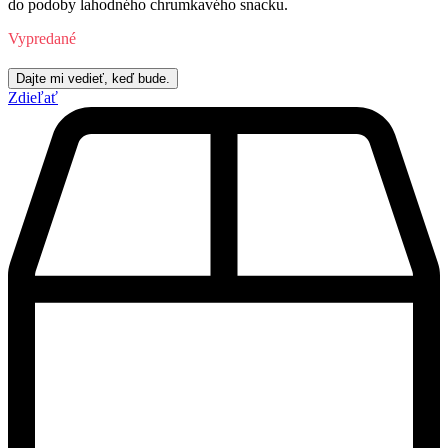
do podoby lahodného chrumkavého snacku.
Vypredané
Zdieľať