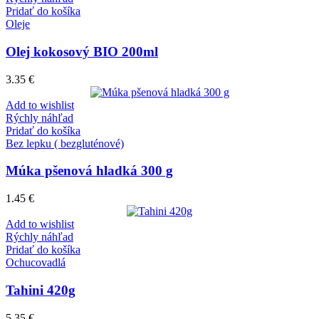
Pridať do košíka
Oleje
Olej kokosový BIO 200ml
3.35
€
Add to wishlist
Rýchly náhľad
Pridať do košíka
Bez lepku ( bezgluténové)
Múka pšenová hladká 300 g
1.45
€
Add to wishlist
Rýchly náhľad
Pridať do košíka
Ochucovadlá
Tahini 420g
5.35
€