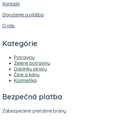
Kontakt
Doručenie a platba
O nás
Kategórie
Potraviny
Zelené potraviny
Doplnky stravy
Čaje a kávy
Kozmetika
Bezpečná platba
Zabezpečené platobné brány