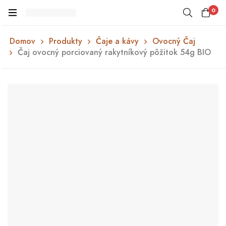
0
Domov
Produkty
Čaje a kávy
Ovocný Čaj
Čaj ovocný porciovaný rakytníkový pôžitok 54g BIO