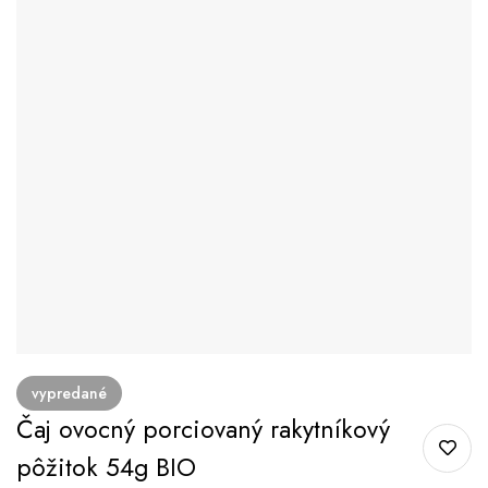
vypredané
Čaj ovocný porciovaný rakytníkový
pôžitok 54g BIO