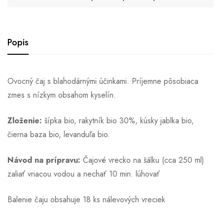
Popis
Ovocný čaj s blahodárnými účinkami. Príjemne pôsobiaca
zmes s nízkym obsahom kyselín.
Zloženie:
šípka bio, rakytník bio 30%, kúsky jablka bio,
čierna baza bio, levanduľa bio.
Návod na prípravu:
Čajové vrecko na šálku (cca 250 ml)
zaliať vriacou vodou a nechať 10 min. lúhovať
Balenie čaju obsahuje 18 ks nálevových vreciek