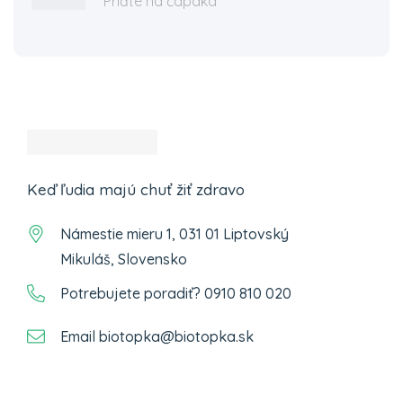
Príďte na čapáka
Keď ľudia majú chuť žiť zdravo
Námestie mieru 1, 031 01 Liptovský
Mikuláš, Slovensko
Potrebujete poradiť? 0910 810 020
Email biotopka@biotopka.sk