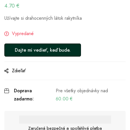
4.70
€
Užívajte si drahocenných látok rakytníka
Vypredané
Zdieľať
Doprava
Pre všetky objednávky nad
zadarmo:
60.00
€
Zaručená bezpečná a spoľahlivá platba