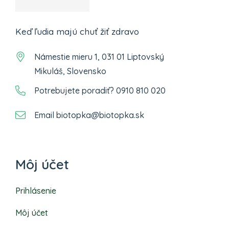
Keď ľudia majú chuť žiť zdravo
Námestie mieru 1, 031 01 Liptovský
Mikuláš, Slovensko
Potrebujete poradiť? 0910 810 020
Email biotopka@biotopka.sk
Môj účet
Prihlásenie
Môj účet