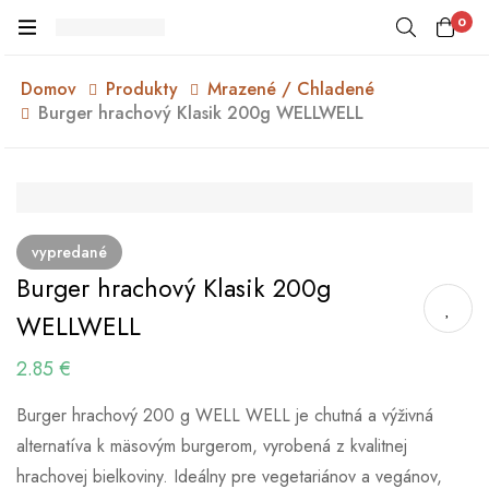
0
Domov
Produkty
Mrazené / Chladené
Burger hrachový Klasik 200g WELLWELL
vypredané
Burger hrachový Klasik 200g
WELLWELL
2.85
€
Burger hrachový 200 g WELL WELL je chutná a výživná
alternatíva k mäsovým burgerom, vyrobená z kvalitnej
hrachovej bielkoviny. Ideálny pre vegetariánov a vegánov,