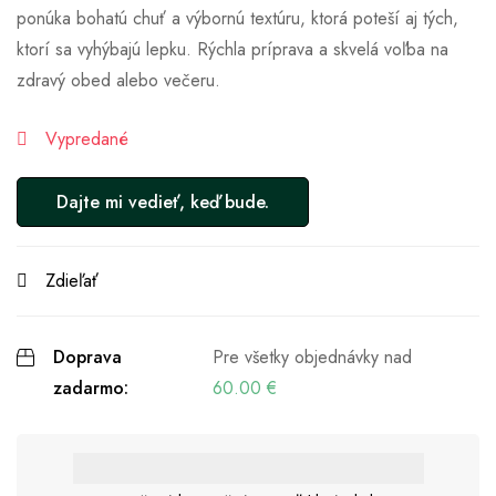
ponúka bohatú chuť a výbornú textúru, ktorá poteší aj tých,
ktorí sa vyhýbajú lepku. Rýchla príprava a skvelá voľba na
zdravý obed alebo večeru.
Vypredané
Zdieľať
Doprava
Pre všetky objednávky nad
zadarmo:
60.00
€