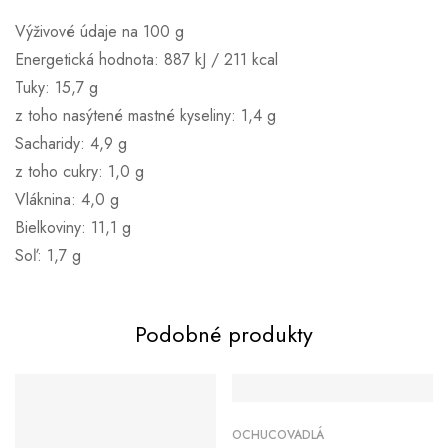
Výživové údaje na 100 g
Energetická hodnota: 887 kJ / 211 kcal
Tuky: 15,7 g
z toho nasýtené mastné kyseliny: 1,4 g
Sacharidy: 4,9 g
z toho cukry: 1,0 g
Vláknina: 4,0 g
Bielkoviny: 11,1 g
Soľ: 1,7 g
Podobné produkty
OCHUCOVADLÁ