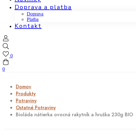
Doprava a platba
Doprava
Platba
Kontakt
0
0
Domov
Produkty
Potraviny
Ostatné Potraviny
Bioláda nátierka ovocná rakytník a hruška 230g BIO