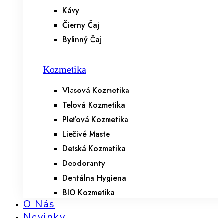
Kávy
Čierny Čaj
Bylinný Čaj
Kozmetika
Vlasová Kozmetika
Telová Kozmetika
Pleťová Kozmetika
Liečivé Maste
Detská Kozmetika
Deodoranty
Dentálna Hygiena
BIO Kozmetika
O Nás
Novinky