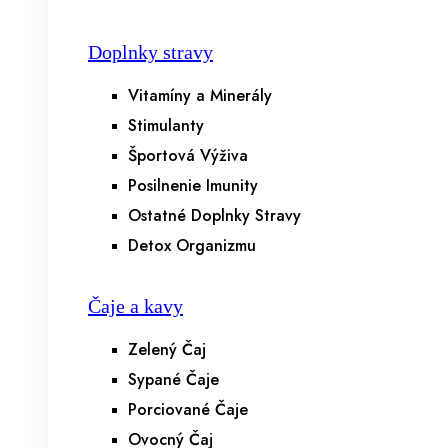
Doplnky stravy
Vitamíny a Minerály
Stimulanty
Športová Výživa
Posilnenie Imunity
Ostatné Doplnky Stravy
Detox Organizmu
Čaje a kavy
Zelený Čaj
Sypané Čaje
Porciované Čaje
Ovocný Čaj