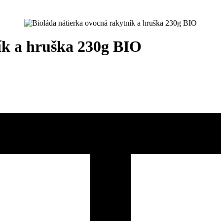
ík a hruška 230g BIO