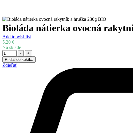
Bioláda nátierka ovocná rakytn
Add to wishlist
5.20
€
Na sklade
Množstvo
-
+
Pridať do košíka
Zdieľať