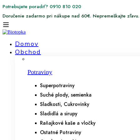
Potrebujete poradiť? 0910 810 020
Doručenie zadarmo pri nákupe nad 60€. Nepremeškajte zľavu.
Domov
Obchod
Potraviny
Superpotraviny
Suché plody, semienka
Sladkosti, Cukrovinky
Sladidlá a sirupy
Raňajkové kaše a vločky
Ostatné Potraviny