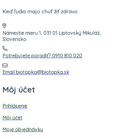
Keď ľudia majú chuť žiť zdravo
Námestie mieru 1, 031 01 Liptovský Mikuláš,
Slovensko
Potrebujete poradiť? 0910 810 020
Email biotopka@biotopka.sk
Môj účet
Prihlásenie
Môj účet
Moje objednávky