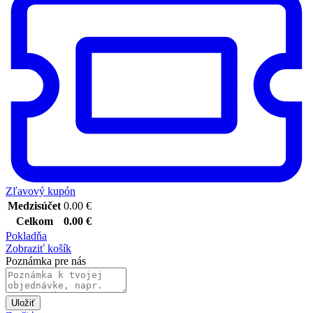
Zľavový kupón
Medzisúčet
0.00
€
Celkom
0.00
€
Pokladňa
Zobraziť košík
Poznámka pre nás
Uložiť