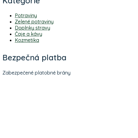
Kategórie
Potraviny
Zelené potraviny
Doplnky stravy
Čaje a kávy
Kozmetika
Bezpečná platba
Zabezpečené platobné brány