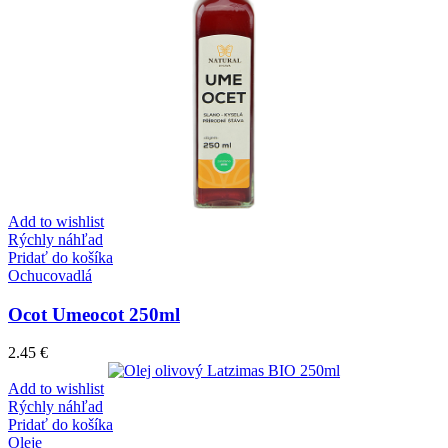
Add to wishlist
Rýchly náhľad
Pridať do košíka
Ochucovadlá
Ocot Umeocot 250ml
2.45
€
Add to wishlist
Rýchly náhľad
Pridať do košíka
Oleje