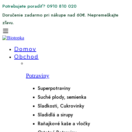
Potrebujete poradiť? 0910 810 020
Doručenie zadarmo pri nákupe nad 60€. Nepremeškajte
zľavu.
Domov
Obchod
Potraviny
Superpotraviny
Suché plody, semienka
Sladkosti, Cukrovinky
Sladidlá a sirupy
Raňajkové kaše a vločky