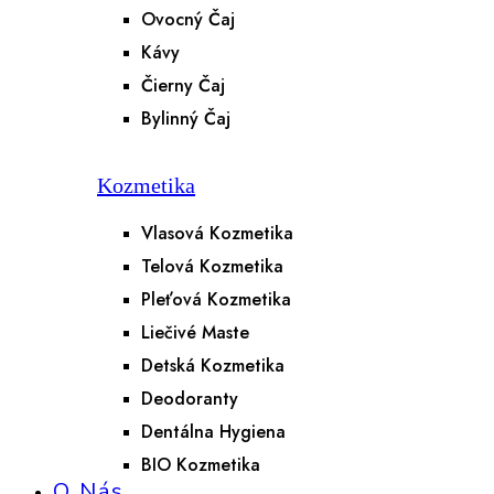
Ovocný Čaj
Kávy
Čierny Čaj
Bylinný Čaj
Kozmetika
Vlasová Kozmetika
Telová Kozmetika
Pleťová Kozmetika
Liečivé Maste
Detská Kozmetika
Deodoranty
Dentálna Hygiena
BIO Kozmetika
O Nás