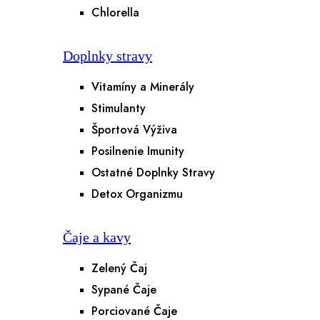
Chlorella
Doplnky stravy
Vitamíny a Minerály
Stimulanty
Športová Výživa
Posilnenie Imunity
Ostatné Doplnky Stravy
Detox Organizmu
Čaje a kavy
Zelený Čaj
Sypané Čaje
Porciované Čaje