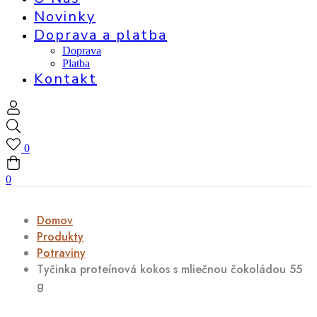
Novinky
Doprava a platba
Doprava
Platba
Kontakt
0
0
Domov
Produkty
Potraviny
Tyčinka proteínová kokos s mliečnou čokoládou 55
g