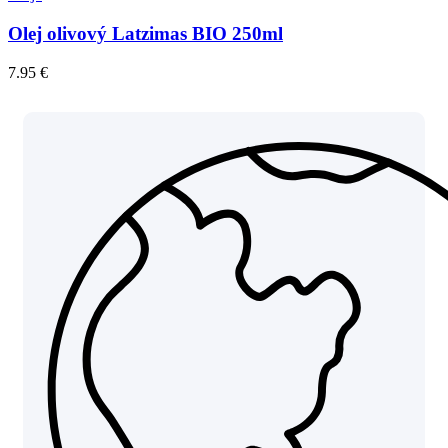
Olej olivový Latzimas BIO 250ml
7.95
€