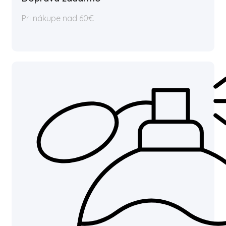
Pri nákupe nad 60€