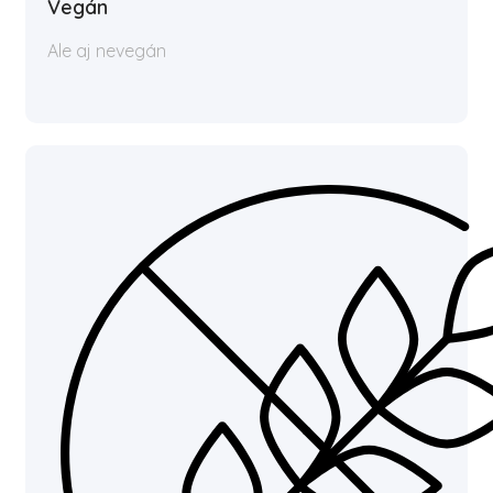
Vegán
Ale aj nevegán