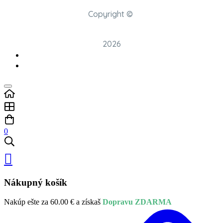
Copyright ©
2026
0
Nákupný košík
Nakúp ešte za
60.00
€
a získaš
Dopravu ZDARMA