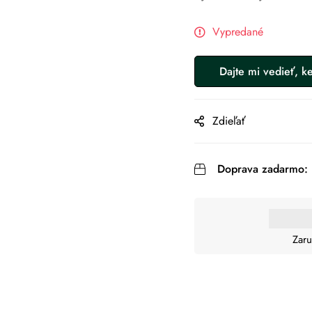
Vypredané
Zdieľať
Doprava zadarmo:
Zaru