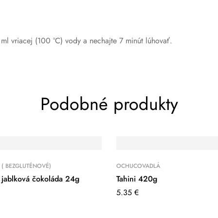
ml vriacej (100 °C) vody a nechajte 7 minút lúhovať.
Podobné produkty
 ( BEZGLUTÉNOVÉ)
OCHUCOVADLÁ
 jablková čokoláda 24g
Tahini 420g
5.35
€