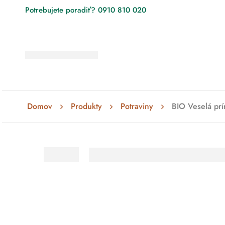
Potrebujete poradiť? 0910 810 020
Domov
Produkty
Potraviny
BIO Veselá prí