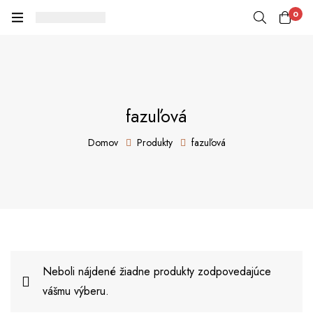
0
fazuľová
Domov
Produkty
fazuľová
Neboli nájdené žiadne produkty zodpovedajúce
vášmu výberu.