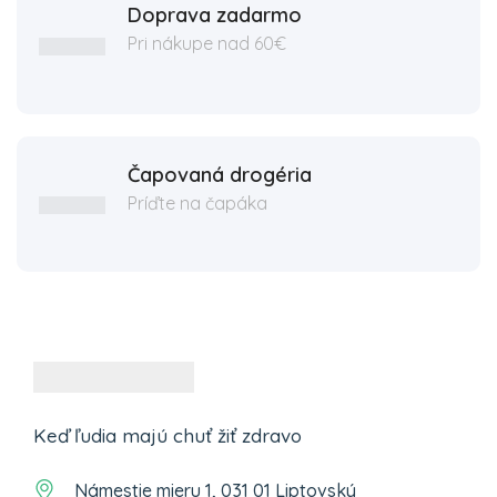
Doprava zadarmo
Pri nákupe nad 60€
Čapovaná drogéria
Príďte na čapáka
Keď ľudia majú chuť žiť zdravo
Námestie mieru 1, 031 01 Liptovský