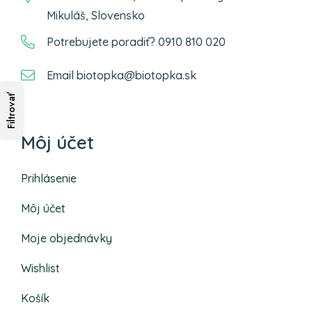
Mikuláš, Slovensko
Potrebujete poradiť? 0910 810 020
Email biotopka@biotopka.sk
Filtrovať
Môj účet
Prihlásenie
Môj účet
Moje objednávky
Wishlist
Košík