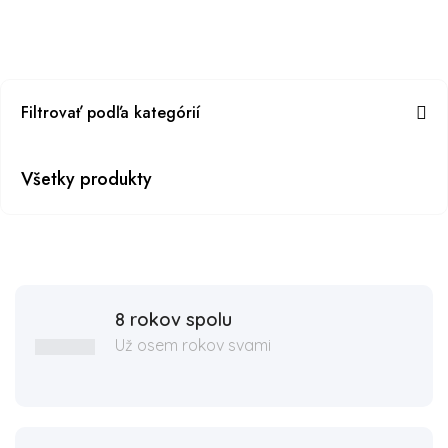
Filtrovať podľa kategórií
Všetky produkty
8 rokov spolu
Už osem rokov svami